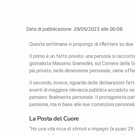
29/05/2023
00:08
Data di pubblicazione:
alle
Questa settimana vi propongo di riflettere su due fa
Il primo è un fatto privato: una persona si raccont
giornalista Massimo Gramellini, sul Corriere della 
più privato, nella dimensione personale, viene offe
Il secondo, invece, riguarda delle dichiarazioni fat
eventi di maggiore rilevanza pubblica accaduto ne
pensiero finalmente personale. Il protagonista pa
pensione, ma in base alle sue convinzioni personali
La Posta del Cuore
“Ho una vita ricca di stimoli e impegni (a quasi 29 