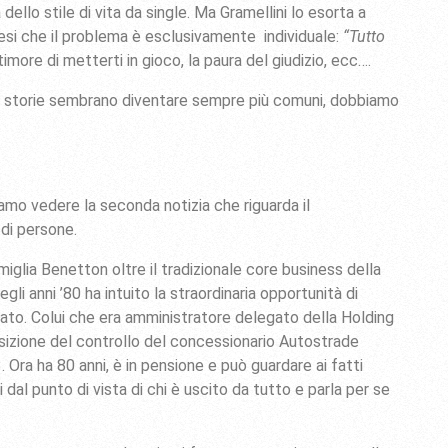
dello stile di vita da single. Ma Gramellini lo esorta a
esi che il problema è esclusivamente individuale:
“Tutto
 timore di metterti in gioco, la paura del giudizio, ecc….
e storie sembrano diventare sempre più comuni, dobbiamo
iamo vedere la seconda notizia che riguarda il
 di persone.
miglia Benetton oltre il tradizionale core business della
gli anni ’80 ha intuito la straordinaria opportunità di
Stato. Colui che era amministratore delegato della Holding
sizione del controllo del concessionario Autostrade
 Ora ha 80 anni, è in pensione e può guardare ai fatti
dal punto di vista di chi è uscito da tutto e parla per se