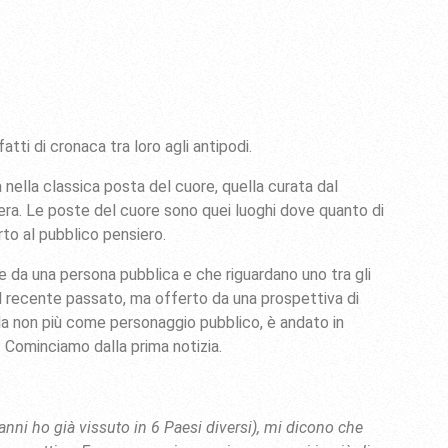
tti di cronaca tra loro agli antipodi.
a nella classica posta del cuore, quella curata dal
Sera. Le poste del cuore sono quei luoghi dove quanto di
rto al pubblico pensiero.
te da una persona pubblica e che riguardano uno tra gli
l recente passato, ma offerto da una prospettiva di
rla non più come personaggio pubblico, è andato in
. Cominciamo dalla prima notizia.
anni ho già vissuto in 6 Paesi diversi), mi dicono che