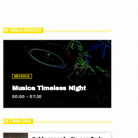
IN ONDA ADESSO
MUSICA
Musica Timeless Night
00:00 - 07:30
ULTIMA ORA