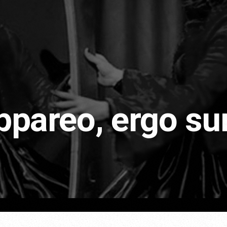
appareo, ergo s