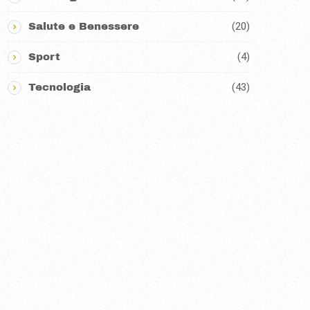
(20)
Salute e Benessere
(4)
Sport
(43)
Tecnologia