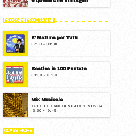
è quella che immagini
PROSSIMI PROGRAMMI
E’ Mattina per Tutti
07:30 - 09:00
Beatles in 100 Puntate
09:00 - 10:00
Mix Musicale
TUTTI I GIORNI LA MIGLIORE MUSICA
10:00 - 10:45
CLASSIFICHE