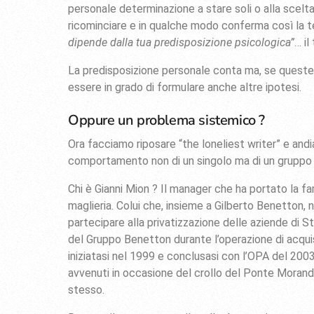
personale determinazione a stare soli o alla scelta 
ricominciare e in qualche modo conferma così la t
dipende dalla tua predisposizione psicologica”
… il
La predisposizione personale conta ma, se quest
essere in grado di formulare anche altre ipotesi.
Oppure un problema sistemico ?
Ora facciamo riposare “the loneliest writer” e and
comportamento non di un singolo ma di un gruppo
Chi è Gianni Mion ? Il manager che ha portato la fa
maglieria. Colui che, insieme a Gilberto Benetton, ne
partecipare alla privatizzazione delle aziende di 
del Gruppo Benetton durante l’operazione di acqui
iniziatasi nel 1999 e conclusasi con l’OPA del 2003.
avvenuti in occasione del crollo del Ponte Morandi 
stesso.