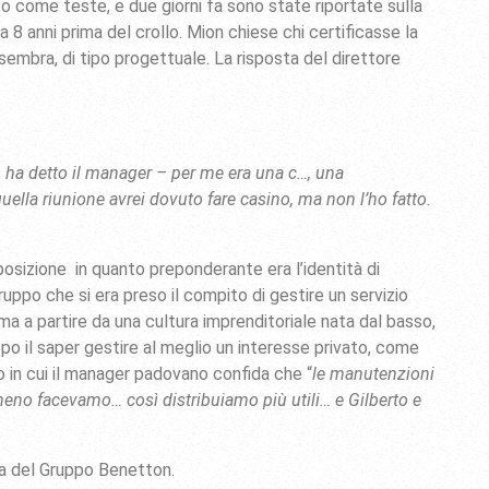
ato come teste, e due giorni fa sono state riportate sulla
 8 anni prima del crollo. Mion chiese chi certificasse la
, sembra, di tipo progettuale. La risposta del direttore
.
 – ha detto il manager – per me era una c…, una
ella riunione avrei dovuto fare casino, ma non l’ho fatto.
posizione in quanto preponderante era l’identità di
uppo che si era preso il compito di gestire un servizio
a a partire da una cultura imprenditoriale nata dal basso,
po il saper gestire al meglio un interesse privato, come
o in cui il manager padovano confida che “
le manutenzioni
 meno facevamo… così distribuiamo più utili… e Gilberto e
na del Gruppo Benetton.