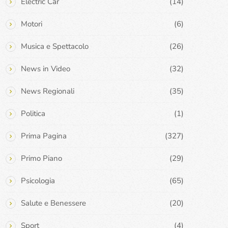
Electric Car
(14)
Motori
(6)
Musica e Spettacolo
(26)
News in Video
(32)
News Regionali
(35)
Politica
(1)
Prima Pagina
(327)
Primo Piano
(29)
Psicologia
(65)
Salute e Benessere
(20)
Sport
(4)