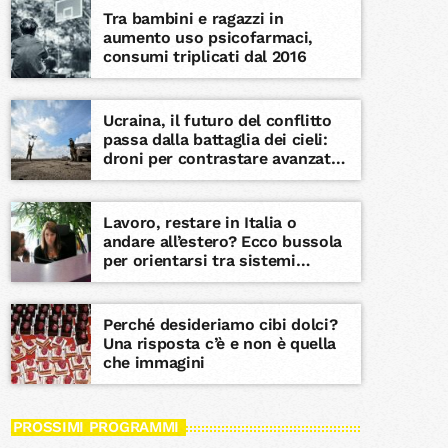
Tra bambini e ragazzi in
aumento uso psicofarmaci,
consumi triplicati dal 2016
Ucraina, il futuro del conflitto
passa dalla battaglia dei cieli:
droni per contrastare avanzata
russa e nodo Patriot
Lavoro, restare in Italia o
andare all’estero? Ecco bussola
per orientarsi tra sistemi
retributivi Ue
Perché desideriamo cibi dolci?
Una risposta c’è e non è quella
che immagini
PROSSIMI PROGRAMMI