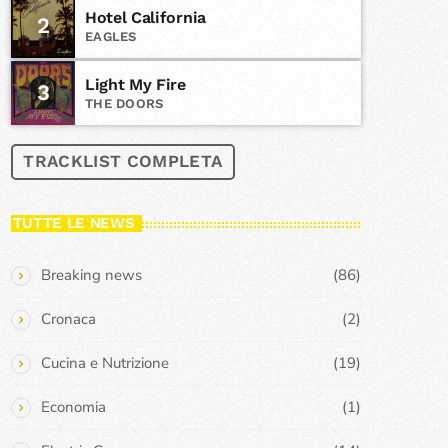
Hotel California
2
EAGLES
Light My Fire
3
THE DOORS
TRACKLIST COMPLETA
TUTTE LE NEWS
Breaking news
(86)
Cronaca
(2)
Cucina e Nutrizione
(19)
Economia
(1)