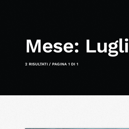
Mese: Lugl
2 RISULTATI / PAGINA 1 DI 1