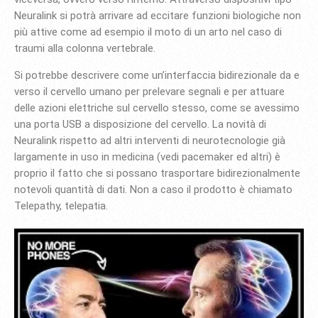
Neuralink si potrà arrivare ad eccitare funzioni biologiche non
più attive come ad esempio il moto di un arto nel caso di
traumi alla colonna vertebrale.
Si potrebbe descrivere come un’interfaccia bidirezionale da e
verso il cervello umano per prelevare segnali e per attuare
delle azioni elettriche sul cervello stesso, come se avessimo
una porta USB a disposizione del cervello. La novità di
Neuralink rispetto ad altri interventi di neurotecnologie già
largamente in uso in medicina (vedi pacemaker ed altri) è
proprio il fatto che si possano trasportare bidirezionalmente
notevoli quantità di dati. Non a caso il prodotto è chiamato
Telepathy, telepatia.