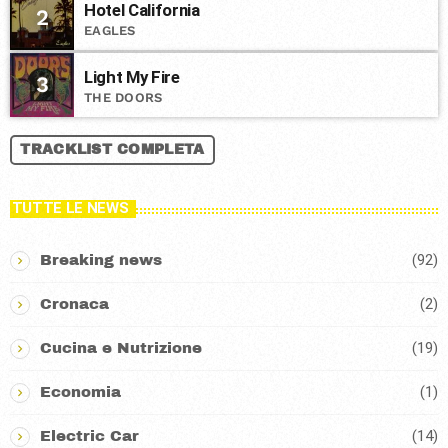
Hotel California
2
EAGLES
Light My Fire
3
THE DOORS
TRACKLIST COMPLETA
TUTTE LE NEWS
(92)
Breaking news
(2)
Cronaca
(19)
Cucina e Nutrizione
(1)
Economia
(14)
Electric Car