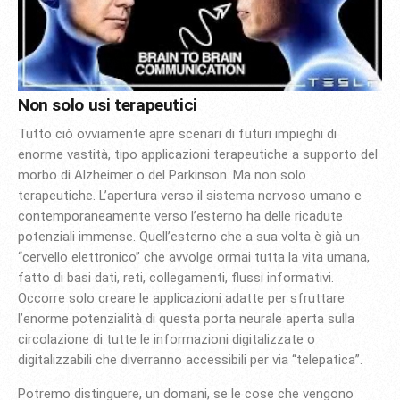
Non solo usi terapeutici
Tutto ciò ovviamente apre scenari di futuri impieghi di
enorme vastità, tipo applicazioni terapeutiche a supporto del
morbo di Alzheimer o del Parkinson. Ma non solo
terapeutiche. L’apertura verso il sistema nervoso umano e
contemporaneamente verso l’esterno ha delle ricadute
potenziali immense. Quell’esterno che a sua volta è già un
“cervello elettronico” che avvolge ormai tutta la vita umana,
fatto di basi dati, reti, collegamenti, flussi informativi.
Occorre solo creare le applicazioni adatte per sfruttare
l’enorme potenzialità di questa porta neurale aperta sulla
circolazione di tutte le informazioni digitalizzate o
digitalizzabili che diverranno accessibili per via “telepatica”.
Potremo distinguere, un domani, se le cose che vengono