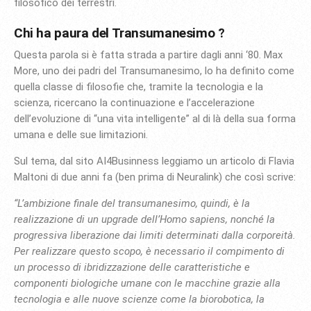
filosofico dei terrestri.
Chi ha paura del Transumanesimo ?
Questa parola si è fatta strada a partire dagli anni ‘80. Max
More, uno dei padri del Transumanesimo, lo ha definito come
quella classe di filosofie che, tramite la tecnologia e la
scienza, ricercano la continuazione e l’accelerazione
dell’evoluzione di “una vita intelligente” al di là della sua forma
umana e delle sue limitazioni.
Sul tema, dal sito AI4Businness leggiamo un articolo di Flavia
Maltoni di due anni fa (ben prima di Neuralink) che così scrive:
“L’ambizione finale del transumanesimo, quindi, è la
realizzazione di un upgrade dell’Homo sapiens, nonché la
progressiva liberazione dai limiti determinati dalla corporeità.
Per realizzare questo scopo, è necessario il compimento di
un processo di ibridizzazione delle caratteristiche e
componenti biologiche umane con le macchine grazie alla
tecnologia e alle nuove scienze come la biorobotica, la