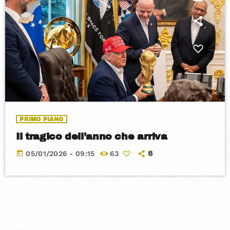
PRIMO PIANO
Il tragico dell’anno che arriva
today
05/01/2026 - 09:15
63
6