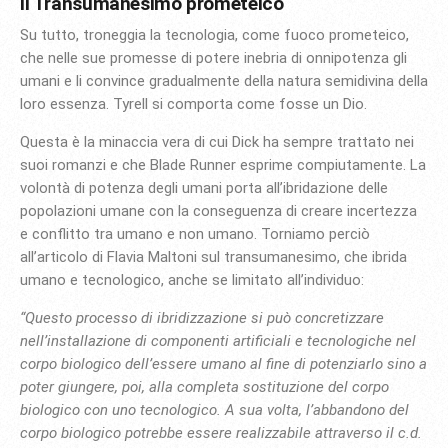
Il Transumanesimo prometeico
Su tutto, troneggia la tecnologia, come fuoco prometeico,
che nelle sue promesse di potere inebria di onnipotenza gli
umani e li convince gradualmente della natura semidivina della
loro essenza. Tyrell si comporta come fosse un Dio.
Questa è la minaccia vera di cui Dick ha sempre trattato nei
suoi romanzi e che Blade Runner esprime compiutamente. La
volontà di potenza degli umani porta all’ibridazione delle
popolazioni umane con la conseguenza di creare incertezza
e conflitto tra umano e non umano. Torniamo perciò
all’articolo di Flavia Maltoni sul transumanesimo, che ibrida
umano e tecnologico, anche se limitato all’individuo:
“Questo processo di ibridizzazione si può concretizzare
nell’installazione di componenti artificiali e tecnologiche nel
corpo biologico dell’essere umano al fine di potenziarlo sino a
poter giungere, poi, alla completa sostituzione del corpo
biologico con uno tecnologico. A sua volta, l’abbandono del
corpo biologico potrebbe essere realizzabile attraverso il c.d.