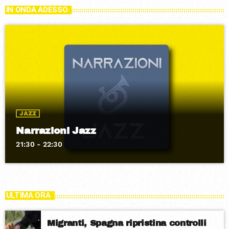
IN ONDA ADESSO
JAZZ
Narrazioni Jazz
21:30 - 22:30
ULTIMA ORA
Migranti, Spagna ripristina controlli