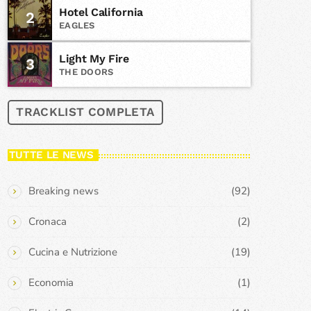
Hotel California
2
EAGLES
Light My Fire
3
THE DOORS
TRACKLIST COMPLETA
TUTTE LE NEWS
Breaking news
(92)
Cronaca
(2)
Cucina e Nutrizione
(19)
Economia
(1)