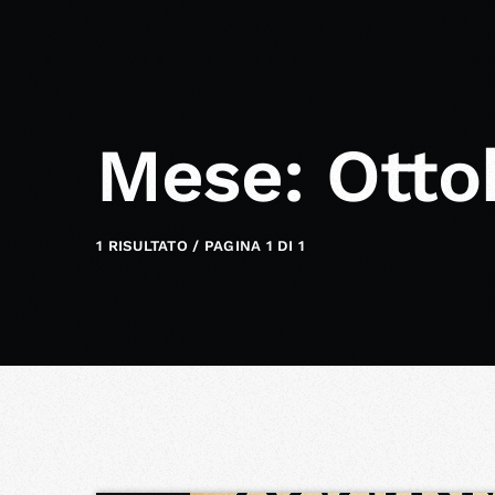
Mese: Otto
1 RISULTATO / PAGINA 1 DI 1