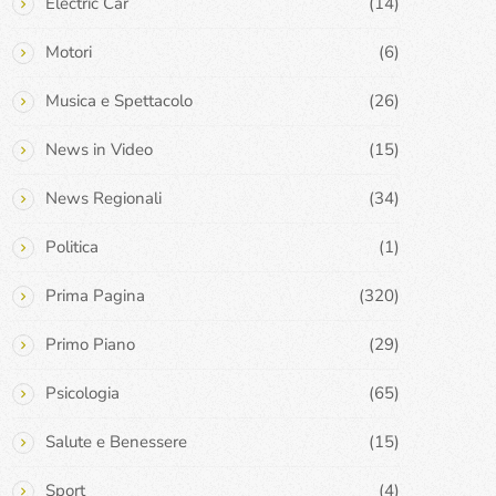
Electric Car
(14)
Motori
(6)
Musica e Spettacolo
(26)
News in Video
(15)
News Regionali
(34)
Politica
(1)
Prima Pagina
(320)
Primo Piano
(29)
Psicologia
(65)
Salute e Benessere
(15)
Sport
(4)