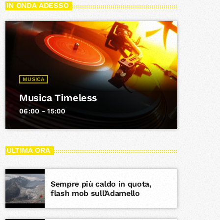
IN ONDA ADESSO
MUSICA
Musica Timeless
06:00 - 15:00
ULTIMA ORA
Sempre più caldo in quota,
flash mob sull’Adamello