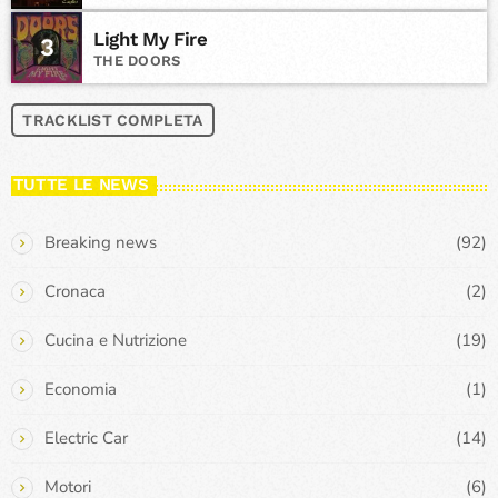
Light My Fire
3
THE DOORS
TRACKLIST COMPLETA
TUTTE LE NEWS
Breaking news
(92)
Cronaca
(2)
Cucina e Nutrizione
(19)
Economia
(1)
Electric Car
(14)
Motori
(6)