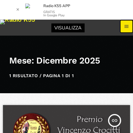
Radio K55 APP
✕
GRATIS
In Google Play
menu
VISUALIZZA
Mese: Dicembre 2025
1 RISULTATO / PAGINA 1 DI 1
insert_link