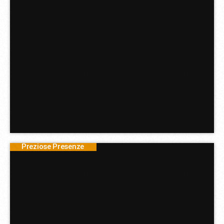
Preziose Presenze