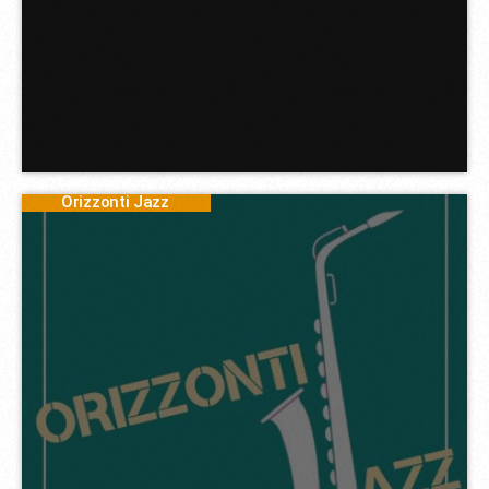
Orizzonti Jazz