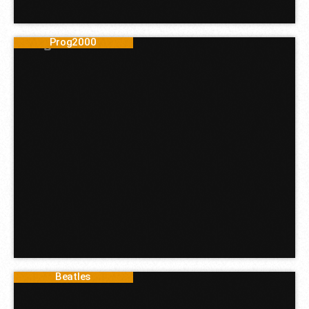
Prog2000
Beatles