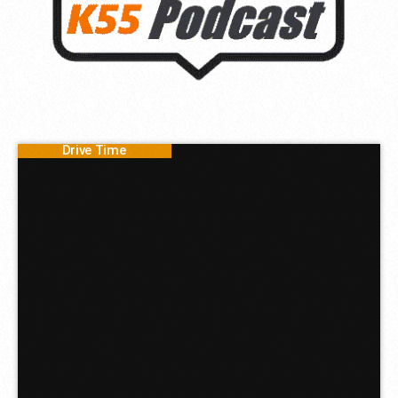
Drive Time