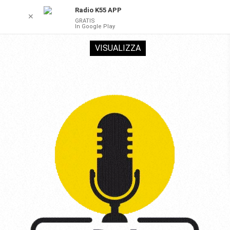
Radio K55 APP
✕
GRATIS
In Google Play
VISUALIZZA