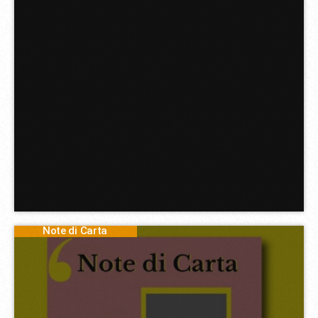
Note di Carta