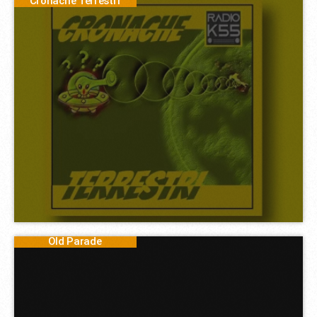
Cronache Terrestri
Old Parade