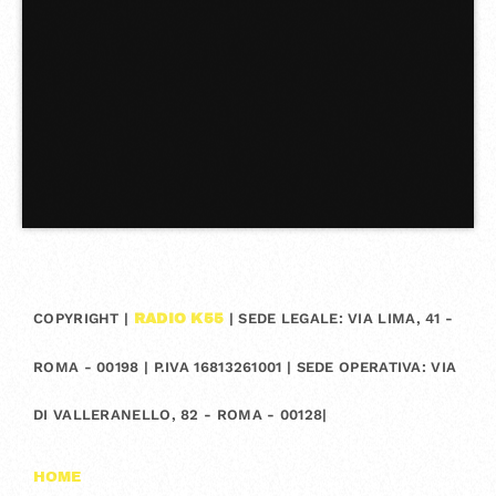
COPYRIGHT |
| SEDE LEGALE: VIA LIMA, 41 -
RADIO K55
ROMA - 00198 | P.IVA 16813261001 | SEDE OPERATIVA: VIA
DI VALLERANELLO, 82 - ROMA - 00128|
HOME