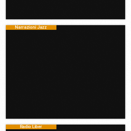
Narrazioni Jazz
Radio Liber