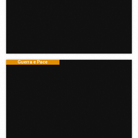
Guerra e Pace