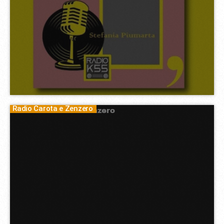
Radio Carota e Zenzero