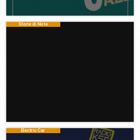
Storie di Note
Electric Car