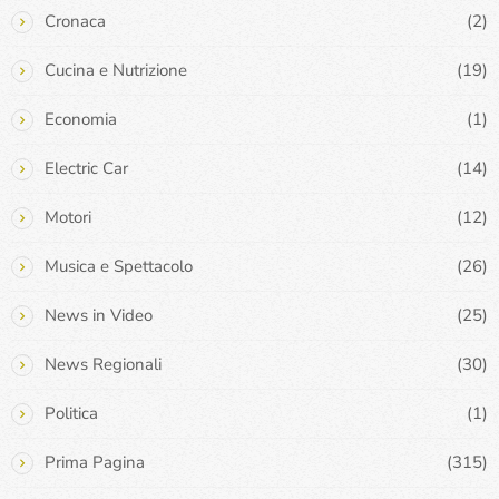
Cronaca
(2)
Cucina e Nutrizione
(19)
Economia
(1)
Electric Car
(14)
Motori
(12)
Musica e Spettacolo
(26)
News in Video
(25)
News Regionali
(30)
Politica
(1)
Prima Pagina
(315)