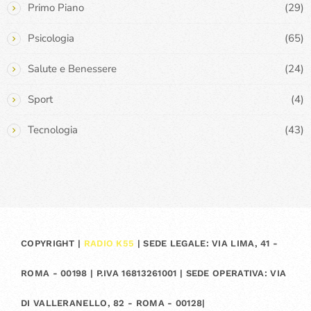
Primo Piano
(29)
Psicologia
(65)
Salute e Benessere
(24)
Sport
(4)
Tecnologia
(43)
COPYRIGHT |
RADIO K55
| SEDE LEGALE: VIA LIMA, 41 -
ROMA - 00198 | P.IVA 16813261001 | SEDE OPERATIVA: VIA
DI VALLERANELLO, 82 - ROMA - 00128|