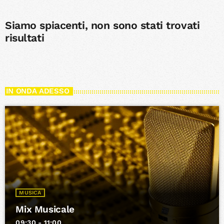
Siamo spiacenti, non sono stati trovati
risultati
IN ONDA ADESSO
MUSICA
Mix Musicale
09:30 - 11:00