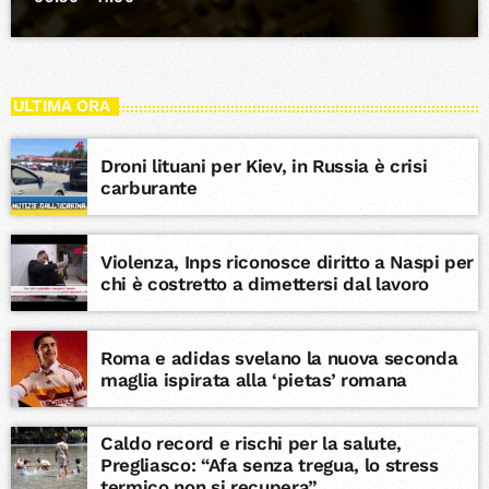
ULTIMA ORA
Droni lituani per Kiev, in Russia è crisi
carburante
Violenza, Inps riconosce diritto a Naspi per
chi è costretto a dimettersi dal lavoro
Roma e adidas svelano la nuova seconda
maglia ispirata alla ‘pietas’ romana
Caldo record e rischi per la salute,
Pregliasco: “Afa senza tregua, lo stress
termico non si recupera”