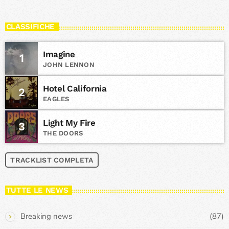
CLASSIFICHE
Imagine
1
JOHN LENNON
Hotel California
2
EAGLES
Light My Fire
3
THE DOORS
TRACKLIST COMPLETA
TUTTE LE NEWS
Breaking news
(87)