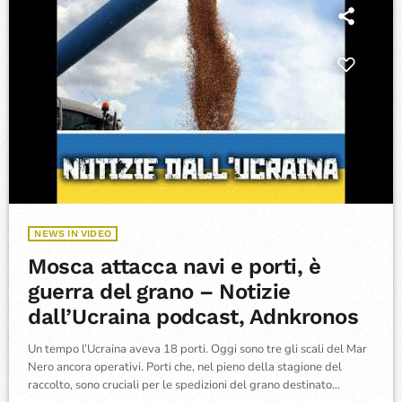
NEWS IN VIDEO
Mosca attacca navi e porti, è
guerra del grano – Notizie
dall’Ucraina podcast, Adnkronos
Un tempo l’Ucraina aveva 18 porti. Oggi sono tre gli scali del Mar
Nero ancora operativi. Porti che, nel pieno della stagione del
raccolto, sono cruciali per le spedizioni del grano destinato