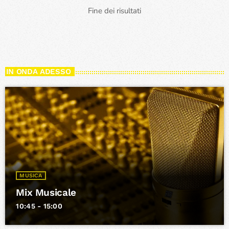
Fine dei risultati
IN ONDA ADESSO
MUSICA
Mix Musicale
10:45 - 15:00