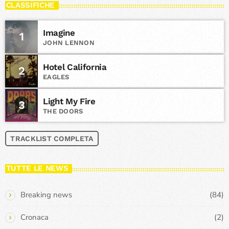
CLASSIFICHE
Imagine
1
JOHN LENNON
Hotel California
2
EAGLES
Light My Fire
3
THE DOORS
TRACKLIST COMPLETA
TUTTE LE NEWS
Breaking news
(84)
Cronaca
(2)