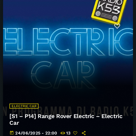
ELECTRIC CAR
[S1 – P14] Range Rover Electric – Electric
Car
today
24/06/2025 - 22:00
13