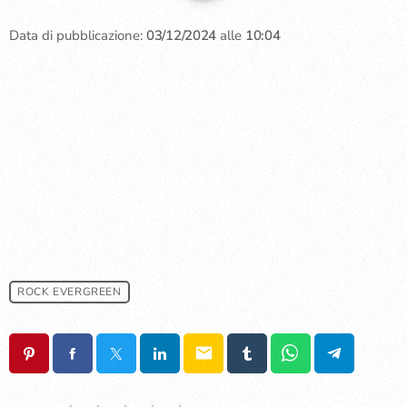
Data di pubblicazione:
03/12/2024
alle
10:04
ROCK EVERGREEN
email