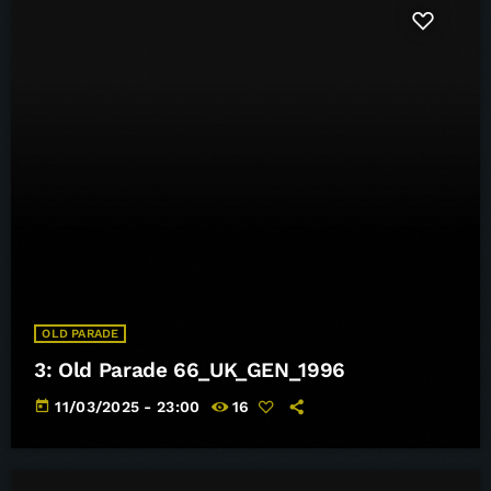
OLD PARADE
3: Old Parade 66_UK_GEN_1996
today
11/03/2025 - 23:00
16