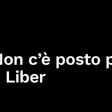
Non c’è posto 
 Liber