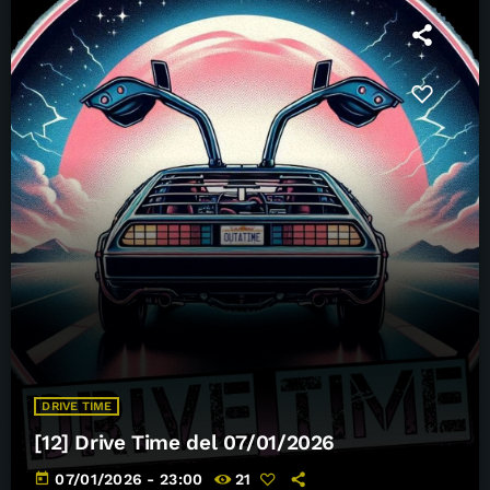
DRIVE TIME
[12] Drive Time del 07/01/2026
today
07/01/2026 - 23:00
21