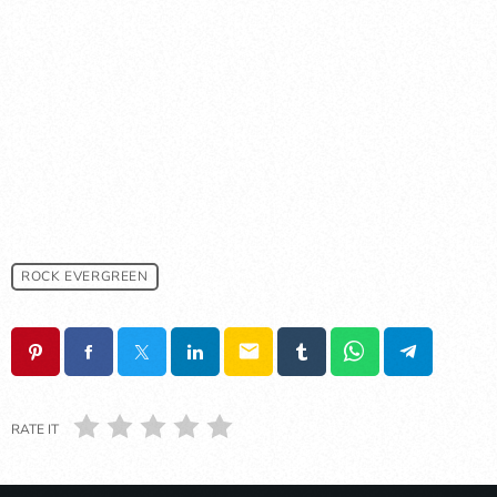
ROCK EVERGREEN
email
RATE IT