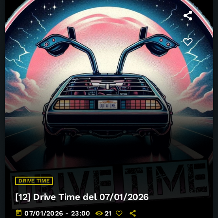
DRIVE TIME
[12] Drive Time del 07/01/2026
today
07/01/2026 - 23:00
21