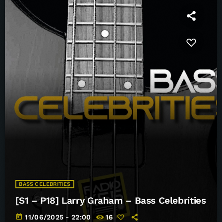
BASS CELEBRITIES
[S1 – P18] Larry Graham – Bass Celebrities
today
11/06/2025 - 22:00
16