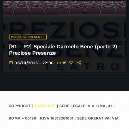
PREZIOSE PRESENZE
[S1 – P2] Speciale Carmelo Bene (parte 2) –
Preziose Presenze
today
08/10/2025 - 22:00
19
COPYRIGHT |
RADIO K55
| SEDE LEGALE: VIA LIMA, 41 -
ROMA - 00198 | P.IVA 16813261001 | SEDE OPERATIVA: VIA