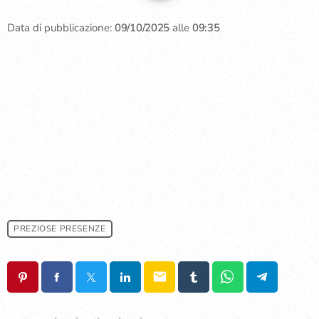
Data di pubblicazione:
09/10/2025
alle
09:35
PREZIOSE PRESENZE
email