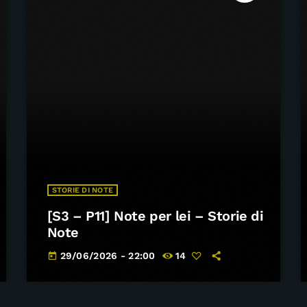
STORIE DI NOTE
[S3 – P11] Note per lei – Storie di
Note
29/06/2026 - 22:00
14
today