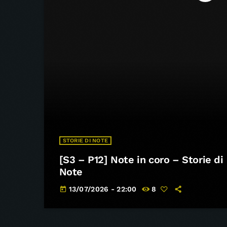
STORIE DI NOTE
[S3 – P12] Note in coro – Storie di
Note
13/07/2026 - 22:00
8
today