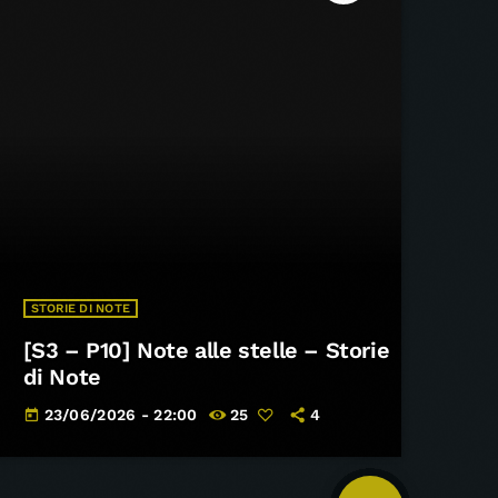
STORIE DI NOTE
[S3 – P10] Note alle stelle – Storie
di Note
23/06/2026 - 22:00
25
4
today