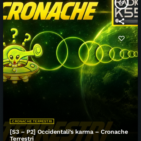
insert_link
CRONACHE TERRESTRI
[S3 – P2] Occidentali’s karma – Cronache
Terrestri