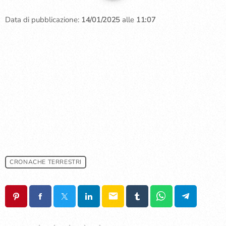
Data di pubblicazione:
14/01/2025
alle
11:07
CRONACHE TERRESTRI
email