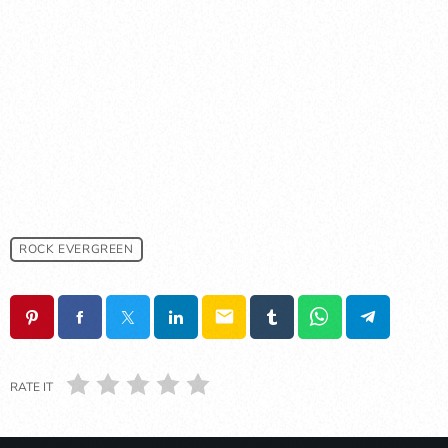
ROCK EVERGREEN
email
RATE IT