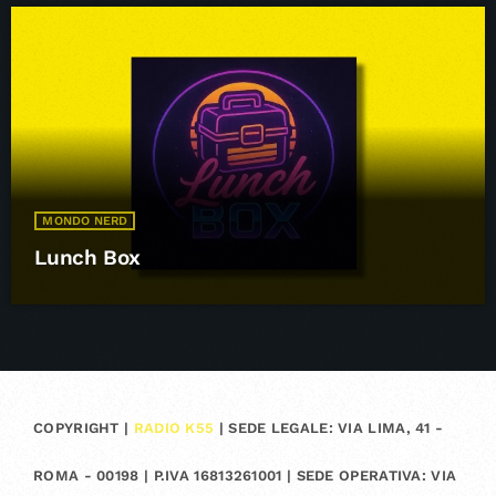
MONDO NERD
Lunch Box
COPYRIGHT |
RADIO K55
| SEDE LEGALE: VIA LIMA, 41 -
ROMA - 00198 | P.IVA 16813261001 | SEDE OPERATIVA: VIA