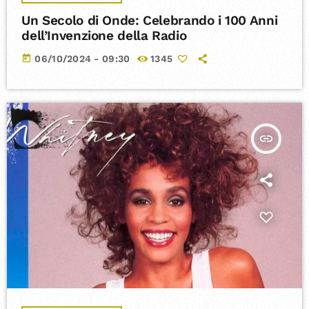
Un Secolo di Onde: Celebrando i 100 Anni
dell’Invenzione della Radio
today
06/10/2024 - 09:30
1345
insert_link