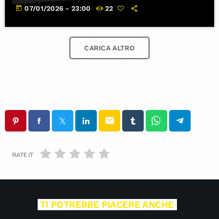
today
07/01/2026 - 23:00
22
CARICA ALTRO
email
RATE IT
TI POTREBBE PIACERE ANCHE