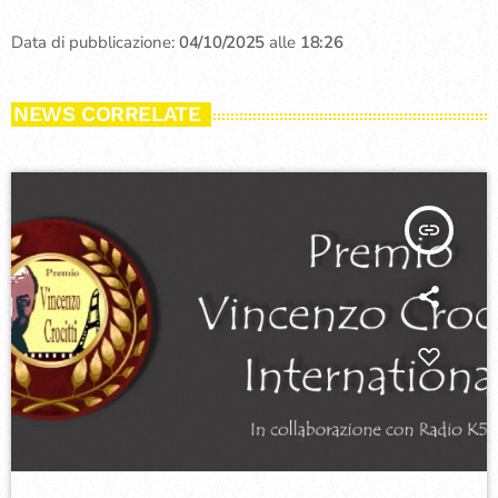
Data di pubblicazione:
04/10/2025
alle
18:26
NEWS CORRELATE
insert_link