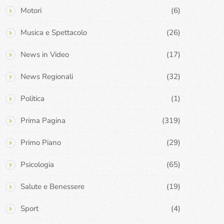
Motori
(6)
Musica e Spettacolo
(26)
News in Video
(17)
News Regionali
(32)
Politica
(1)
Prima Pagina
(319)
Primo Piano
(29)
Psicologia
(65)
Salute e Benessere
(19)
Sport
(4)