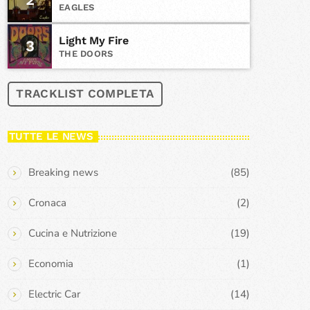
EAGLES
Light My Fire
3
THE DOORS
TRACKLIST COMPLETA
TUTTE LE NEWS
Breaking news
(85)
Cronaca
(2)
Cucina e Nutrizione
(19)
Economia
(1)
Electric Car
(14)