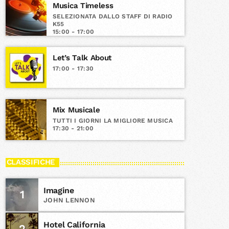
Musica Timeless
SELEZIONATA DALLO STAFF DI RADIO
K55
15:00 - 17:00
Let’s Talk About
17:00 - 17:30
Mix Musicale
TUTTI I GIORNI LA MIGLIORE MUSICA
17:30 - 21:00
CLASSIFICHE
Imagine
1
JOHN LENNON
Hotel California
2