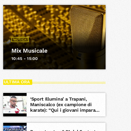
MUSICA
Mix Musicale
10:45 - 15:00
ULTIMA ORA
‘Sport Illumina’ a Trapani,
Maniscalco (ex campione di
karate): “Qui i giovani imparano
rispetto,