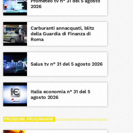
Prometeo tv n° 31 del 5 agosto
2026
Carburanti annacquati, blitz
della Guardia di Finanza di
Roma
Salus tv n° 31 del 5 agosto 2026
Italia economia n° 31 del 5
agosto 2026
PROSSIMI PROGRAMMI