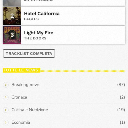
Hotel California
2
EAGLES
Light My Fire
3
THE DOORS
TRACKLIST COMPLETA
TUTTE LE NEWS
Breaking news
(87)
Cronaca
(2)
Cucina e Nutrizione
(19)
Economia
(1)