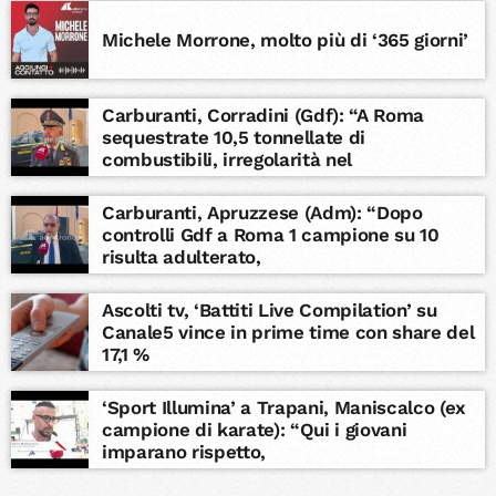
Michele Morrone, molto più di ‘365 giorni’
Carburanti, Corradini (Gdf): “A Roma
sequestrate 10,5 tonnellate di
combustibili, irregolarità nel
Carburanti, Apruzzese (Adm): “Dopo
controlli Gdf a Roma 1 campione su 10
risulta adulterato,
Ascolti tv, ‘Battiti Live Compilation’ su
Canale5 vince in prime time con share del
17,1 %
‘Sport Illumina’ a Trapani, Maniscalco (ex
campione di karate): “Qui i giovani
imparano rispetto,