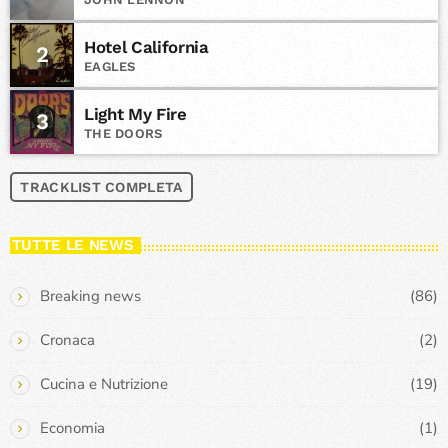
Hotel California
2
EAGLES
Light My Fire
3
THE DOORS
TRACKLIST COMPLETA
TUTTE LE NEWS
Breaking news
(86)
Cronaca
(2)
Cucina e Nutrizione
(19)
Economia
(1)