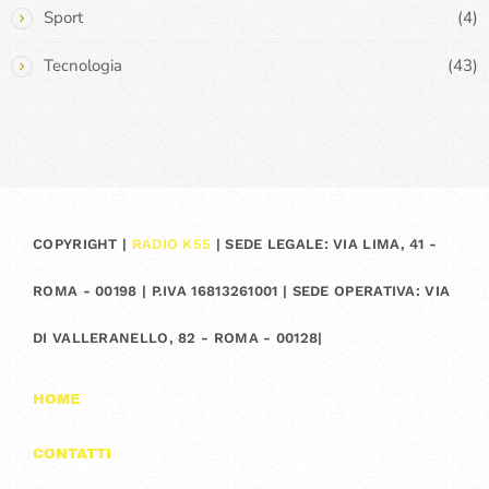
Sport
(4)
Tecnologia
(43)
COPYRIGHT |
RADIO K55
| SEDE LEGALE: VIA LIMA, 41 -
ROMA - 00198 | P.IVA 16813261001 | SEDE OPERATIVA: VIA
DI VALLERANELLO, 82 - ROMA - 00128|
HOME
CONTATTI