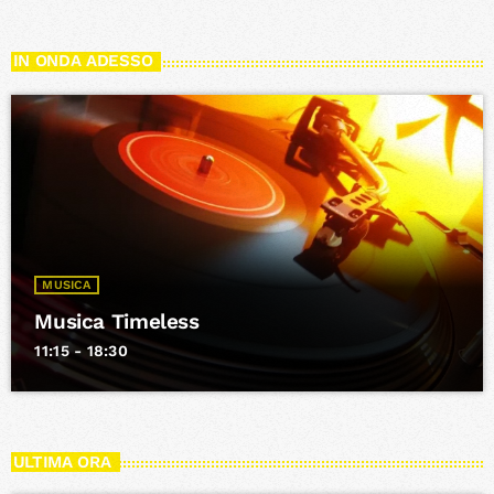
IN ONDA ADESSO
MUSICA
Musica Timeless
11:15 - 18:30
ULTIMA ORA