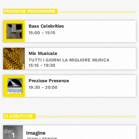
PROSSIMI PROGRAMMI
Bass Celebrities
15:00 - 15:15
Mix Musicale
TUTTI I GIORNI LA MIGLIORE MUSICA
15:15 - 19:30
Preziose Presenze
19:30 - 20:00
CLASSIFICHE
Imagine
1
JOHN LENNON