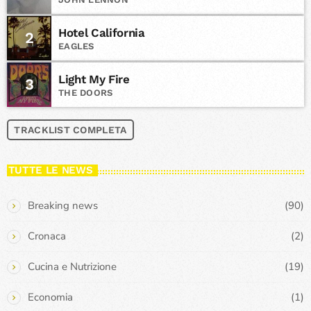
Hotel California
2
EAGLES
Light My Fire
3
THE DOORS
TRACKLIST COMPLETA
TUTTE LE NEWS
Breaking news
(90)
Cronaca
(2)
Cucina e Nutrizione
(19)
Economia
(1)