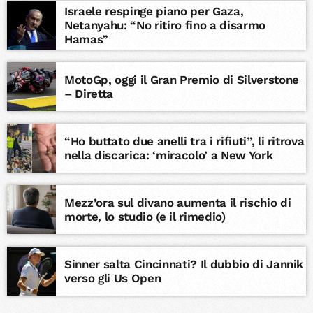
Israele respinge piano per Gaza,
Netanyahu: “No ritiro fino a disarmo
Hamas”
MotoGp, oggi il Gran Premio di Silverstone
– Diretta
“Ho buttato due anelli tra i rifiuti”, li ritrova
nella discarica: ‘miracolo’ a New York
Mezz’ora sul divano aumenta il rischio di
morte, lo studio (e il rimedio)
Sinner salta Cincinnati? Il dubbio di Jannik
verso gli Us Open