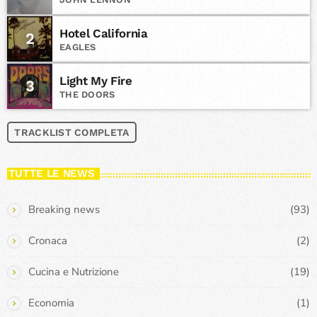
Hotel California
2
EAGLES
Light My Fire
3
THE DOORS
TRACKLIST COMPLETA
TUTTE LE NEWS
Breaking news
(93)
Cronaca
(2)
Cucina e Nutrizione
(19)
Economia
(1)