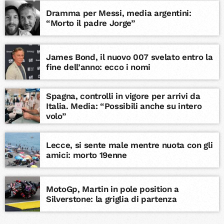
Dramma per Messi, media argentini:
“Morto il padre Jorge”
James Bond, il nuovo 007 svelato entro la
fine dell’anno: ecco i nomi
Spagna, controlli in vigore per arrivi da
Italia. Media: “Possibili anche su intero
volo”
Lecce, si sente male mentre nuota con gli
amici: morto 19enne
MotoGp, Martin in pole position a
Silverstone: la griglia di partenza