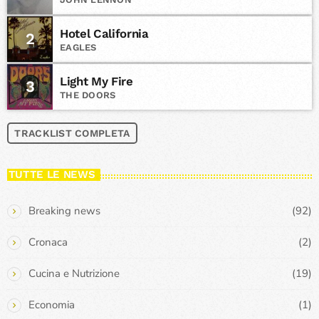
Hotel California
2
EAGLES
Light My Fire
3
THE DOORS
TRACKLIST COMPLETA
TUTTE LE NEWS
Breaking news
(92)
Cronaca
(2)
Cucina e Nutrizione
(19)
Economia
(1)