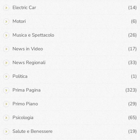
Electric Car
(14)
Motori
(6)
Musica e Spettacolo
(26)
News in Video
(17)
News Regionali
(33)
Politica
(1)
Prima Pagina
(323)
Primo Piano
(29)
Psicologia
(65)
Salute e Benessere
(19)