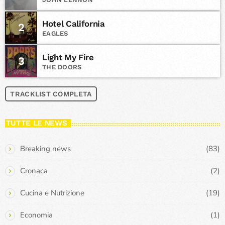
Hotel California
2
EAGLES
Light My Fire
3
THE DOORS
TRACKLIST COMPLETA
TUTTE LE NEWS
Breaking news
(83)
Cronaca
(2)
Cucina e Nutrizione
(19)
Economia
(1)