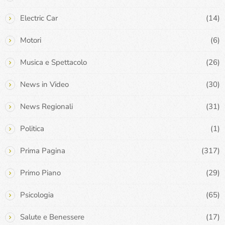
Electric Car
(14)
Motori
(6)
Musica e Spettacolo
(26)
News in Video
(30)
News Regionali
(31)
Politica
(1)
Prima Pagina
(317)
Primo Piano
(29)
Psicologia
(65)
Salute e Benessere
(17)