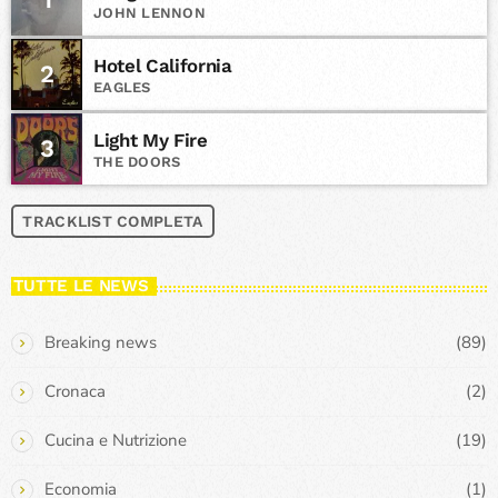
JOHN LENNON
Hotel California
2
EAGLES
Light My Fire
3
THE DOORS
TRACKLIST COMPLETA
TUTTE LE NEWS
Breaking news
(89)
Cronaca
(2)
Cucina e Nutrizione
(19)
Economia
(1)