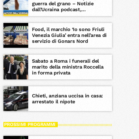
guerra del grano – Notizie
dall’Ucraina podcast,
Adnkronos
Food, il marchio ‘Io sono Friuli
Venezia Giulia’ entra nell’area di
servizio di Gonars Nord
Sabato a Roma i funerali del
marito della ministra Roccella
in forma privata
Chieti, anziana uccisa in casa:
arrestato il nipote
PROSSIMI PROGRAMMI