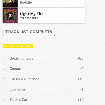
EAGLES
Light My Fire
3
THE DOORS
TRACKLIST COMPLETA
TUTTE LE NEWS
Breaking news
(85)
Cronaca
(2)
Cucina e Nutrizione
(19)
Economia
(1)
Electric Car
(14)