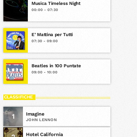
Musica Timeless Night
00:00 - 07:30
E’ Mattina per Tutti
07:30 - 09:00
Beatles in 100 Puntate
09:00 - 10:00
CLASSIFICHE
Imagine
1
JOHN LENNON
Hotel California
2