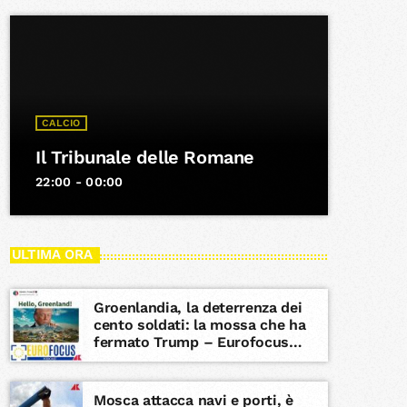
CALCIO
Il Tribunale delle Romane
22:00 - 00:00
ULTIMA ORA
Groenlandia, la deterrenza dei
cento soldati: la mossa che ha
fermato Trump – Eurofocus
podcast, Adn
Mosca attacca navi e porti, è