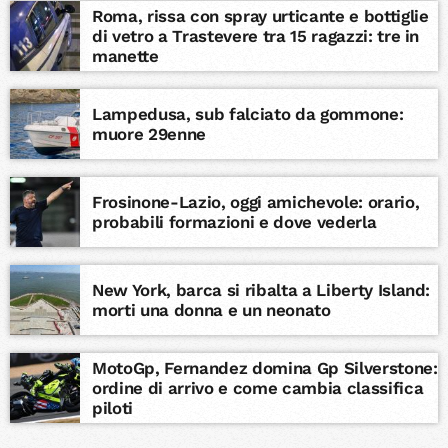
Roma, rissa con spray urticante e bottiglie
di vetro a Trastevere tra 15 ragazzi: tre in
manette
Lampedusa, sub falciato da gommone:
muore 29enne
Frosinone-Lazio, oggi amichevole: orario,
probabili formazioni e dove vederla
New York, barca si ribalta a Liberty Island:
morti una donna e un neonato
MotoGp, Fernandez domina Gp Silverstone:
ordine di arrivo e come cambia classifica
piloti