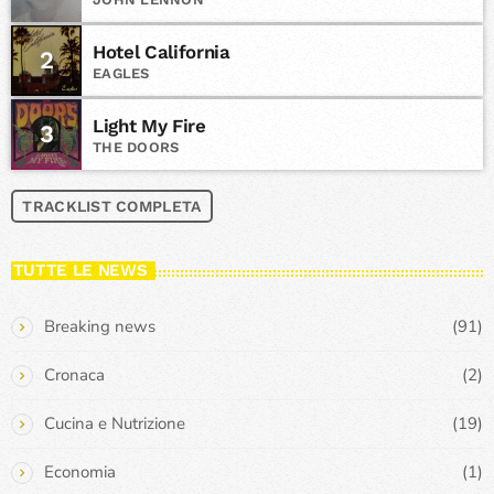
Hotel California
2
EAGLES
Light My Fire
3
THE DOORS
TRACKLIST COMPLETA
TUTTE LE NEWS
Breaking news
(91)
Cronaca
(2)
Cucina e Nutrizione
(19)
Economia
(1)