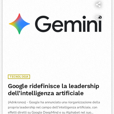
TECNOLOGIA
Google ridefinisce la leadership
dell’intelligenza artificiale
(Adnkronos) - Google ha annunciato una riorganizzazione della
propria leadership nel campo dell'intelligenza artificiale, con
effetti diretti su Google DeepMind e su Alphabet nel suo