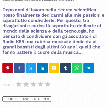
Dopo anni di lavoro nella ricerca scientifica
posso finalmente dedicarmi alle mie passioni e
soprattutto condividerle. Per questo, tra
divagazioni e curiosità soprattutto dedicate al
mondo della scienza e della tecnologia, ho
pensato di condividere con gli ascoltatori di
Radio K55 una rubrica musicale dedicata ai
grandi bassisti degli ultimi 60 anni, quelli che
fanno battere il cuore della musica…
email
RATE IT
PRODUCER AND PERFORMER