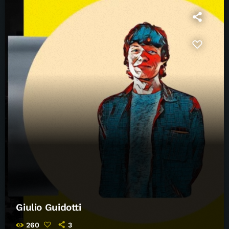
Giulio Guidotti
260
3