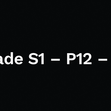
ade S1 – P12 –