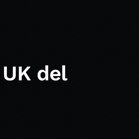
 UK del