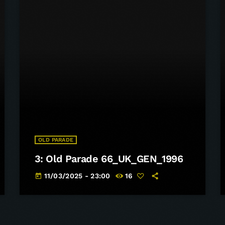
OLD PARADE
3: Old Parade 66_UK_GEN_1996
11/03/2025 - 23:00
16
today