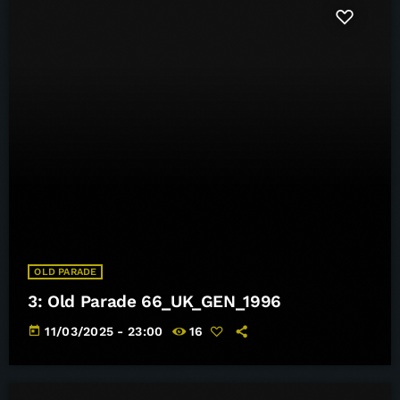
OLD PARADE
3: Old Parade 66_UK_GEN_1996
today
11/03/2025 - 23:00
16