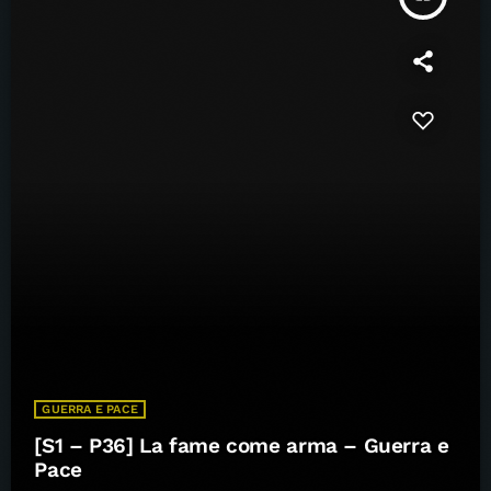
GUERRA E PACE
[S1 – P36] La fame come arma – Guerra e
Pace