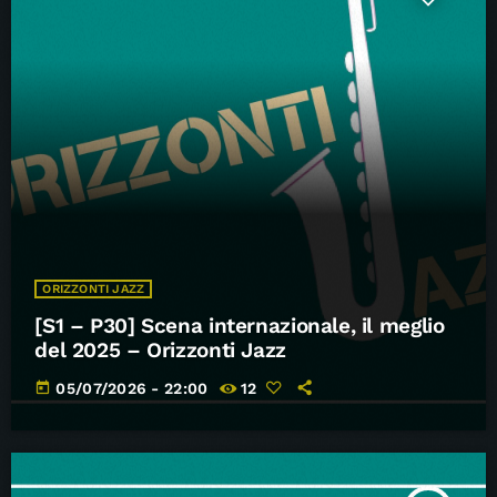
ORIZZONTI JAZZ
[S1 – P30] Scena internazionale, il meglio
del 2025 – Orizzonti Jazz
today
05/07/2026 - 22:00
12