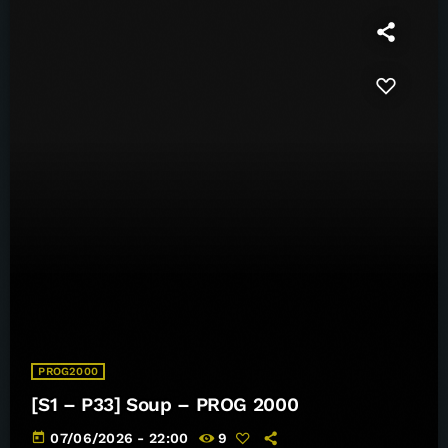
PROG2000
[S1 – P33] Soup – PROG 2000
today
07/06/2026 - 22:00
9