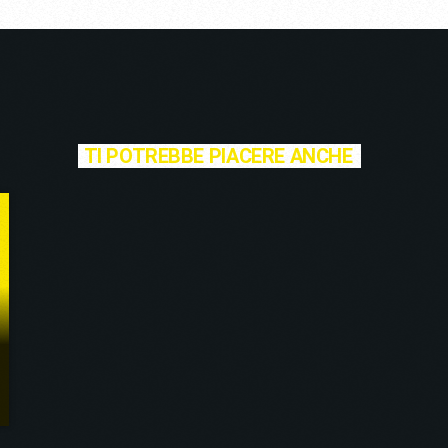
TI POTREBBE PIACERE ANCHE