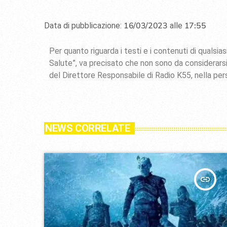
16/03/2023
17:55
Data di pubblicazione:
alle
Per quanto riguarda i testi e i contenuti di quals
Salute”, va precisato che non sono da considerarsi
del Direttore Responsabile di Radio K55, nella per
NEWS CORRELATE
insert_link