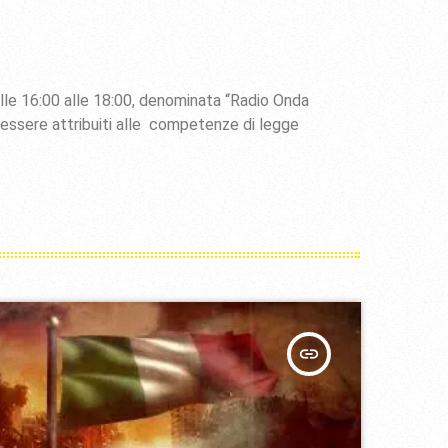
alle 16:00 alle 18:00, denominata “Radio Onda
 essere attribuiti alle competenze di legge
insert_link