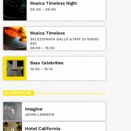
Musica Timeless Night
00:00 - 06:00
Musica Timeless
SELEZIONATA DALLO STAFF DI RADIO
K55
06:00 - 15:00
Bass Celebrities
15:00 - 15:15
CLASSIFICHE
Imagine
1
JOHN LENNON
Hotel California
2