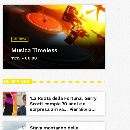
MUSICA
Musica Timeless
11:15 - 00:00
ULTIMA ORA
‘La Ruota della Fortuna’, Gerry
Scotti compie 70 anni e a
sorpresa arriva… Pier Silvio
Berlusconi
Stava montando delle