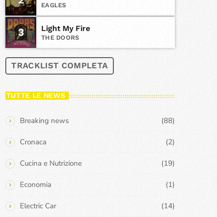
EAGLES
Light My Fire
3
THE DOORS
TRACKLIST COMPLETA
TUTTE LE NEWS
Breaking news
(88)
Cronaca
(2)
Cucina e Nutrizione
(19)
Economia
(1)
Electric Car
(14)