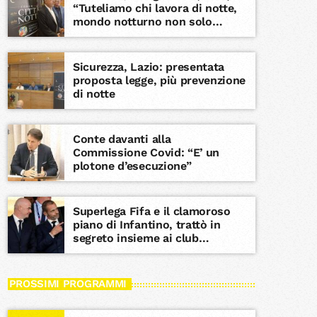
“Tuteliamo chi lavora di notte,
mondo notturno non solo
movida”
Sicurezza, Lazio: presentata
proposta legge, più prevenzione
di notte
Conte davanti alla
Commissione Covid: “E’ un
plotone d’esecuzione”
Superlega Fifa e il clamoroso
piano di Infantino, trattò in
segreto insieme ai club
fondatori
PROSSIMI PROGRAMMI