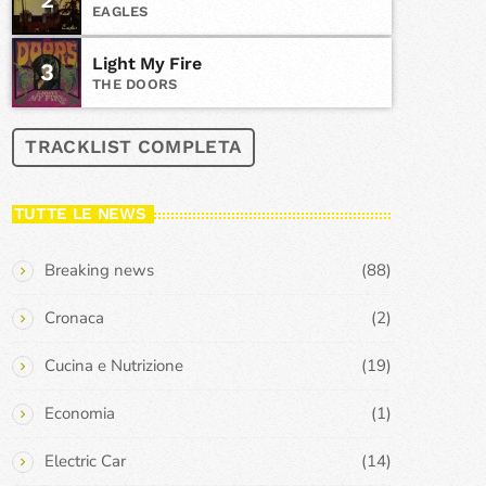
EAGLES
Light My Fire
3
THE DOORS
TRACKLIST COMPLETA
TUTTE LE NEWS
Breaking news
(88)
Cronaca
(2)
Cucina e Nutrizione
(19)
Economia
(1)
Electric Car
(14)