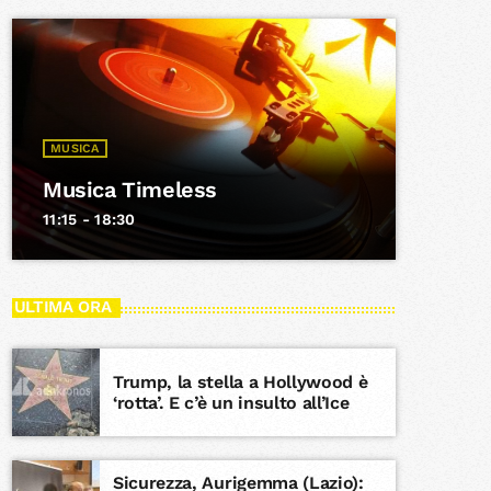
MUSICA
Musica Timeless
11:15 - 18:30
ULTIMA ORA
Trump, la stella a Hollywood è
‘rotta’. E c’è un insulto all’Ice
Sicurezza, Aurigemma (Lazio):