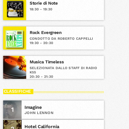
Storie di Note
18:30 - 19:30
Rock Evergreen
CONDOTTO DA ROBERTO CAPPELLI
19:30 - 20:30
Musica Timeless
SELEZIONATA DALLO STAFF DI RADIO
K55
20:30 - 21:30
CLASSIFICHE
Imagine
1
JOHN LENNON
Hotel California
2