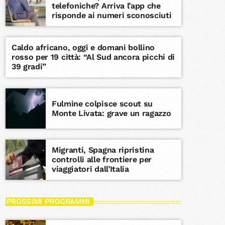
telefoniche? Arriva l’app che
risponde ai numeri sconosciuti
Caldo africano, oggi e domani bollino
rosso per 19 città: “Al Sud ancora picchi di
39 gradi”
Fulmine colpisce scout su
Monte Livata: grave un ragazzo
Migranti, Spagna ripristina
controlli alle frontiere per
viaggiatori dall’Italia
PROSSIMI PROGRAMMI