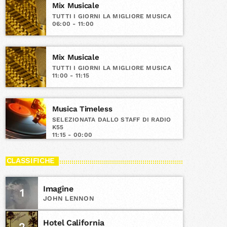
Mix Musicale
TUTTI I GIORNI LA MIGLIORE MUSICA
06:00 - 11:00
Mix Musicale
TUTTI I GIORNI LA MIGLIORE MUSICA
11:00 - 11:15
Musica Timeless
SELEZIONATA DALLO STAFF DI RADIO
K55
11:15 - 00:00
CLASSIFICHE
Imagine
1
JOHN LENNON
Hotel California
2