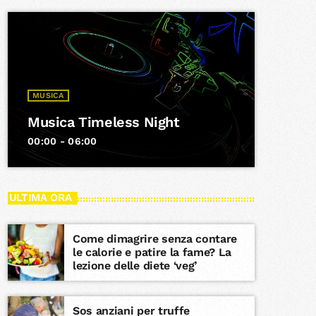
MUSICA
Musica Timeless Night
00:00 - 06:00
ULTIMA ORA
Come dimagrire senza contare
le calorie e patire la fame? La
lezione delle diete ‘veg’
Sos anziani per truffe