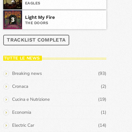
EAGLES
Light My Fire
3
THE DOORS
TRACKLIST COMPLETA
TUTTE LE NEWS
Breaking news
(93)
Cronaca
(2)
Cucina e Nutrizione
(19)
Economia
(1)
Electric Car
(14)