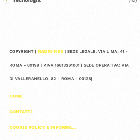
(42)
Tecnologia
COPYRIGHT |
| SEDE LEGALE: VIA LIMA, 41 -
RADIO K55
ROMA - 00198 | P.IVA 16813261001 | SEDE OPERATIVA: VIA
DI VALLERANELLO, 82 - ROMA - 00128|
HOME
CONTATTI
COOKIE POLICY E INFORMAZIONI SULLA PRIVACY