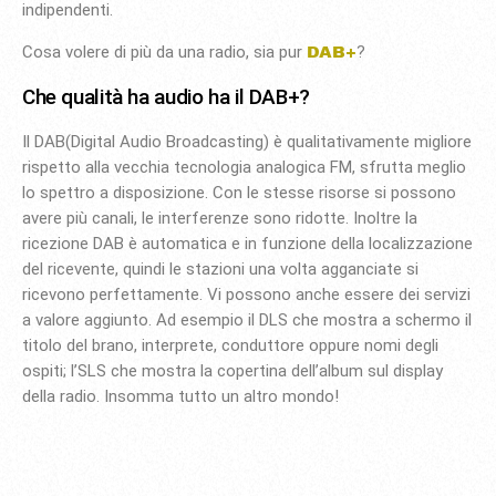
indipendenti.
Cosa volere di più da una radio, sia pur
?
DAB+
Che qualità ha audio ha il DAB+?
Il DAB(Digital Audio Broadcasting) è qualitativamente migliore
rispetto alla vecchia tecnologia analogica FM, sfrutta meglio
lo spettro a disposizione. Con le stesse risorse si possono
avere più canali, le interferenze sono ridotte. Inoltre la
ricezione DAB è automatica e in funzione della localizzazione
del ricevente, quindi le stazioni una volta agganciate si
ricevono perfettamente. Vi possono anche essere dei servizi
a valore aggiunto. Ad esempio il DLS che mostra a schermo il
titolo del brano, interprete, conduttore oppure nomi degli
ospiti; l’SLS che mostra la copertina dell’album sul display
della radio. Insomma tutto un altro mondo!