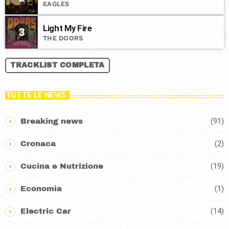
EAGLES
Light My Fire
3
THE DOORS
TRACKLIST COMPLETA
TUTTE LE NEWS
(91)
Breaking news
(2)
Cronaca
(19)
Cucina e Nutrizione
(1)
Economia
(14)
Electric Car