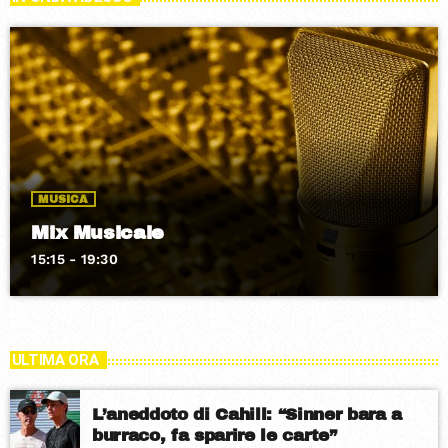
MUSICA
Mix Musicale
15:15 - 19:30
ULTIMA ORA
L’aneddoto di Cahill: “Sinner bara a
burraco, fa sparire le carte”