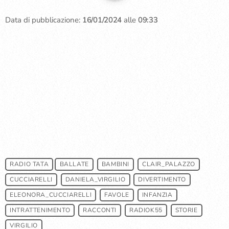
Data di pubblicazione:
16/01/2024
alle
09:33
RADIO TATA
BALLATE
BAMBINI
CLAIR_PALAZZO
CUCCIARELLI
DANIELA_VIRGILIO
DIVERTIMENTO
ELEONORA_CUCCIARELLI
FAVOLE
INFANZIA
INTRATTENIMENTO
RACCONTI
RADIOK55
STORIE
VIRGILIO