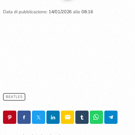
Data di pubblicazione:
14/01/2026
alle
08:16
BEATLES
email