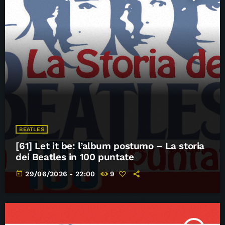
BEATLES
[61] Let it be: l’album postumo – La storia
dei Beatles in 100 puntate
today
29/06/2026 - 22:00
9