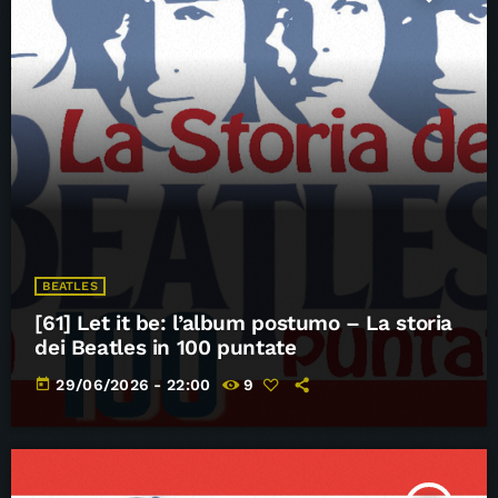
BEATLES
[61] Let it be: l’album postumo – La storia
dei Beatles in 100 puntate
today
29/06/2026 - 22:00
9