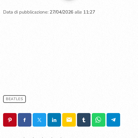
Data di pubblicazione:
27/04/2026
alle
11:27
BEATLES
email