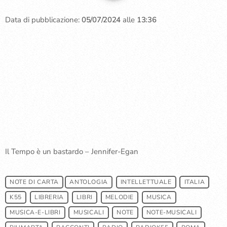
Data di pubblicazione:
05/07/2024
alle
13:36
Il Tempo è un bastardo – Jennifer-Egan
NOTE DI CARTA
ANTOLOGIA
INTELLETTUALE
ITALIA
K55
LIBRERIA
LIBRI
MELODIE
MUSICA
MUSICA-E-LIBRI
MUSICALI
NOTE
NOTE-MUSICALI