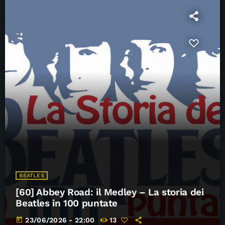
BEATLES
[60] Abbey Road: il Medley – La storia dei
Beatles in 100 puntate
today
23/06/2026 - 22:00
13